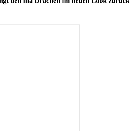
ngt den lila Drachen im neuen Look zurück