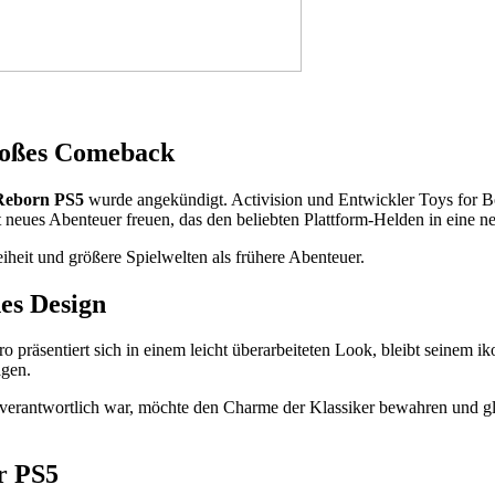
großes Comeback
Reborn PS5
wurde angekündigt. Activision und Entwickler Toys for B
t neues Abenteuer freuen, das den beliebten Plattform-Helden in eine n
eiheit und größere Spielwelten als frühere Abenteuer.
es Design
 präsentiert sich in einem leicht überarbeiteten Look, bleibt seinem ik
agen.
verantwortlich war, möchte den Charme der Klassiker bewahren und glei
r PS5