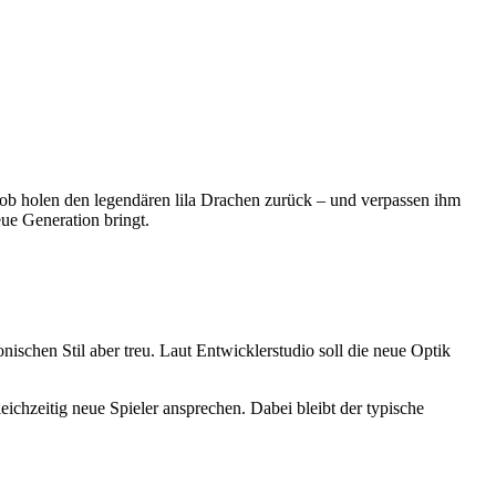
ob holen den legendären lila Drachen zurück – und verpassen ihm
eue Generation bringt.
onischen Stil aber treu. Laut Entwicklerstudio soll die neue Optik
chzeitig neue Spieler ansprechen. Dabei bleibt der typische