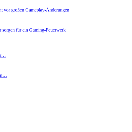
warnt vor großen Gameplay-Änderungen
r sorgen für ein Gaming-Feuerwerk
er…
ion…