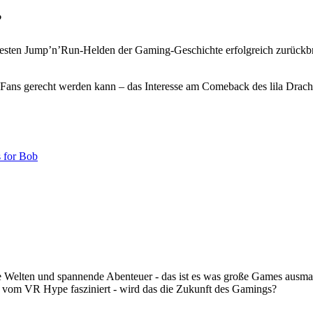
?
ebtesten Jump’n’Run-Helden der Gaming-Geschichte erfolgreich zurüc
ans gerecht werden kann – das Interesse am Comeback des lila Drachen 
 for Bob
Welten und spannende Abenteuer - das ist es was große Games ausmac
r vom VR Hype fasziniert - wird das die Zukunft des Gamings?