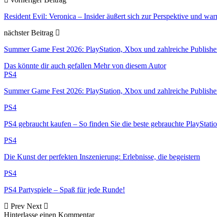
Resident Evil: Veronica – Insider äußert sich zur Perspektive und 
nächster Beitrag
Summer Game Fest 2026: PlayStation, Xbox und zahlreiche Publishe
Das könnte dir auch gefallen
Mehr von diesem Autor
PS4
Summer Game Fest 2026: PlayStation, Xbox und zahlreiche Publish
PS4
PS4 gebraucht kaufen – So finden Sie die beste gebrauchte PlayStat
PS4
Die Kunst der perfekten Inszenierung: Erlebnisse, die begeistern
PS4
PS4 Partyspiele – Spaß für jede Runde!
Prev
Next
Hinterlasse einen Kommentar