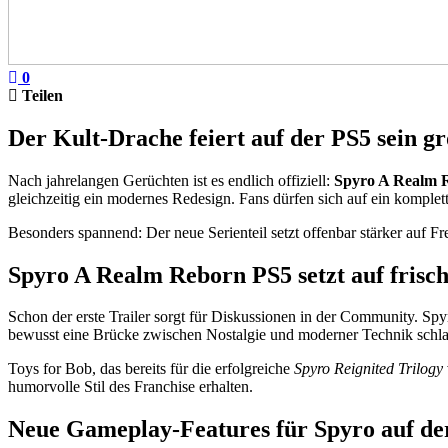
0
Teilen
Der Kult-Drache feiert auf der PS5 sein 
Nach jahrelangen Gerüchten ist es endlich offiziell:
Spyro A Realm 
gleichzeitig ein modernes Redesign. Fans dürfen sich auf ein komplet
Besonders spannend: Der neue Serienteil setzt offenbar stärker auf Fr
Spyro A Realm Reborn PS5 setzt auf frisch
Schon der erste Trailer sorgt für Diskussionen in der Community. Spyro
bewusst eine Brücke zwischen Nostalgie und moderner Technik schl
Toys for Bob, das bereits für die erfolgreiche
Spyro Reignited Trilogy
humorvolle Stil des Franchise erhalten.
Neue Gameplay-Features für Spyro auf de