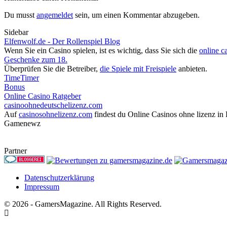
Du musst
angemeldet
sein, um einen Kommentar abzugeben.
Sidebar
Elfenwolf.de - Der Rollenspiel Blog
Wenn Sie ein Casino spielen, ist es wichtig, dass Sie sich die
online c
Geschenke zum 18.
Überprüfen Sie die Betreiber,
die Spiele mit Freispiele
anbieten.
TimeTimer
Bonus
Online Casino Ratgeber
casinoohnedeutschelizenz.com
Auf
casinosohnelizenz.com
findest du Online Casinos ohne lizenz in
Gamenewz
Partner
Datenschutzerklärung
Impressum
© 2026 - GamersMagazine. All Rights Reserved.