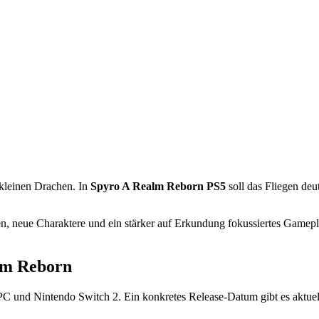
 kleinen Drachen. In
Spyro A Realm Reborn PS5
soll das Fliegen de
n, neue Charaktere und ein stärker auf Erkundung fokussiertes Gamepl
lm Reborn
PC und Nintendo Switch 2. Ein konkretes Release-Datum gibt es aktuell