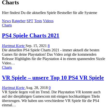
Charts
Hier findest Du die aktuellen Spiele Bestseller für alle Systeme
News
Ratgeber
SPT
Tests
Videos
Charts
PS4 Spiele Charts 2021
Hartmut Korte
Sep. 15, 2021
8
Die aktuellen PS4 Spiele Charts 2021 - immer aktuell die besten
Games für deine Playstation! Das Video zeigt die kommenden
Release Highlights für die Playstation 4 in einem spannenden Sizzle
Video…
Charts
VR Spiele – unsere Top 10 PS4 VR Spiele
Hartmut Korte
Aug. 28, 2018
0
VR Spiele liegen voll im Trend. Die Playstation VR konnte auch
auf der diesjährigen Gamescom mit einigen hochkarätigen Titeln
überzeugen. Wir haben uns verschiedene VR Spiele für die PS4
einmal…