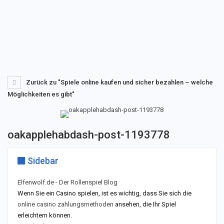
Zurück zu "Spiele online kaufen und sicher bezahlen – welche
Möglichkeiten es gibt"
oakapplehabdash-post-1193778
Sidebar
Elfenwolf.de - Der Rollenspiel Blog
Wenn Sie ein Casino spielen, ist es wichtig, dass Sie sich die
online casino zahlungsmethoden
ansehen, die Ihr Spiel
erleichtern können.