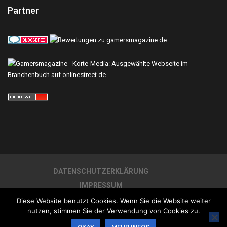
Partner
DATENSCHUTZERKLÄRUNG
IMPRESSUM
Diese Website benutzt Cookies. Wenn Sie die Website weiter
nutzen, stimmen Sie der Verwendung von Cookies zu.
© 2026 - GamersMagazine. All Rights Reserved.