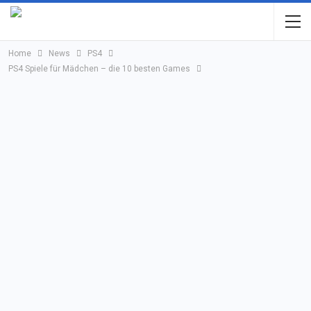
Home
News
PS4
PS4 Spiele für Mädchen – die 10 besten Games