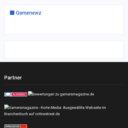
Gamenewz
Partner