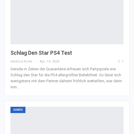
Schlag Den Star PS4 Test
Hartmut Korte
Apr. 14, 2020
1
Gerade in Zeiten der Quarantäne erfreuen sich Partyspiele wie
Schlag den Star für die PS4 allergrößter Beliebtheit. So lässt sich
wenigstens mit dem Partner daheim fröhlich wetteifern, wer denn
nun
…
GAMES