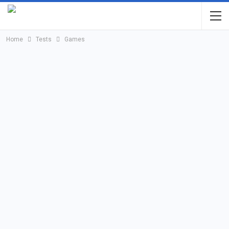
Home
Tests
Games