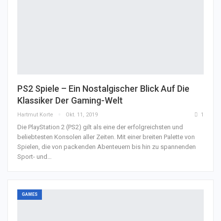
PS2 Spiele – Ein Nostalgischer Blick Auf Die
Klassiker Der Gaming-Welt
Hartmut Korte
Okt. 11, 2019
1
Die PlayStation 2 (PS2) gilt als eine der erfolgreichsten und
beliebtesten Konsolen aller Zeiten. Mit einer breiten Palette von
Spielen, die von packenden Abenteuern bis hin zu spannenden
Sport- und
…
GAMES